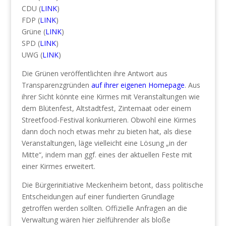
CDU (
LINK
)
FDP (
LINK
)
Grüne (
LINK
)
SPD (
LINK
)
UWG (
LINK
)
Die Grünen veröffentlichten ihre Antwort aus
Transparenzgründen
auf ihrer eigenen Homepage
. Aus
ihrer Sicht könnte eine Kirmes mit Veranstaltungen wie
dem Blütenfest, Altstadtfest, Zintemaat oder einem
Streetfood-Festival konkurrieren. Obwohl eine Kirmes
dann doch noch etwas mehr zu bieten hat, als diese
Veranstaltungen, läge vielleicht eine Lösung „in der
Mitte“, indem man ggf. eines der aktuellen Feste mit
einer Kirmes erweitert.
Die Bürgerinitiative Meckenheim betont, dass politische
Entscheidungen auf einer fundierten Grundlage
getroffen werden sollten. Offizielle Anfragen an die
Verwaltung wären hier zielführender als bloße