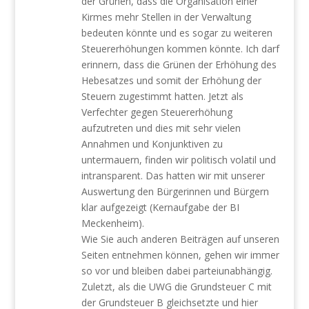
der Grünen, dass die Organisation einer
Kirmes mehr Stellen in der Verwaltung
bedeuten könnte und es sogar zu weiteren
Steuererhöhungen kommen könnte. Ich darf
erinnern, dass die Grünen der Erhöhung des
Hebesatzes und somit der Erhöhung der
Steuern zugestimmt hatten. Jetzt als
Verfechter gegen Steuererhöhung
aufzutreten und dies mit sehr vielen
Annahmen und Konjunktiven zu
untermauern, finden wir politisch volatil und
intransparent. Das hatten wir mit unserer
Auswertung den Bürgerinnen und Bürgern
klar aufgezeigt (Kernaufgabe der BI
Meckenheim).
Wie Sie auch anderen Beiträgen auf unseren
Seiten entnehmen können, gehen wir immer
so vor und bleiben dabei parteiunabhängig.
Zuletzt, als die UWG die Grundsteuer C mit
der Grundsteuer B gleichsetzte und hier