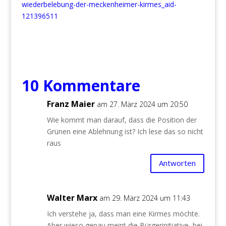
wiederbelebung-der-meckenheimer-kirmes_aid-
121396511
10 Kommentare
Franz Maier
am 27. März 2024 um 20:50
Wie kommt man darauf, dass die Position der
Grünen eine Ablehnung ist? Ich lese das so nicht
raus
Antworten
Walter Marx
am 29. März 2024 um 11:43
Ich verstehe ja, dass man eine Kirmes möchte.
Aber wieso genau meint die Bürgerinitiative, bei