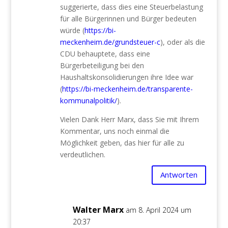
suggerierte, dass dies eine Steuerbelastung
für alle Bürgerinnen und Bürger bedeuten
würde (
https://bi-
meckenheim.de/grundsteuer-c
), oder als die
CDU behauptete, dass eine
Bürgerbeteiligung bei den
Haushaltskonsolidierungen ihre Idee war
(
https://bi-meckenheim.de/transparente-
kommunalpolitik/
).
Vielen Dank Herr Marx, dass Sie mit Ihrem
Kommentar, uns noch einmal die
Möglichkeit geben, das hier für alle zu
verdeutlichen.
Antworten
Walter Marx
am 8. April 2024 um
20:37