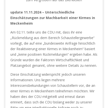
update 11.11.2024 – Unterschiedliche
Einschätzungen zur Machbarkeit einer Kirmes in
Meckenheim
Am 02.11. teilte uns die CDU mit, dass ihr eine
„Rückmeldung aus dem Bereich Schaustellergewerbe“
vorliegt, die auf eine „bundesweite Anfrage hinsichtlich
der Reaktivierung einer Kirmes in Meckenheim“ basiert
und „keine positiven Rückmeldungen“ ergeben habe. Als
Gründe wurden die Faktoren Wirtschaftlichkeit und
Platzangebot genannt, ohne weitere Details zu nennen.
Diese Einschätzung widerspricht jedoch unseren
Informationen. Uns liegen mehrere
Interessensbekundungen von Schaustellern vor, die an
einer Kirmes in Meckenheim teilnehmen möchten. Wir
haben dies der CDU mitgeteilt und erneut daran
erinnert, dass sich die CDU bislang weder zu unserer
Bitte um eine interfraktionelle Anfrage noch zu