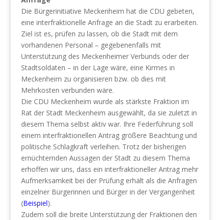
Die Bürgerinitiative Meckenheim hat die CDU gebeten,
eine interfraktionelle Anfrage an die Stadt zu erarbeiten.
Ziel ist es, prüfen zu lassen, ob die Stadt mit dem
vorhandenen Personal – gegebenenfalls mit
Unterstützung des Meckenheimer Verbunds oder der
Stadtsoldaten – in der Lage wäre, eine Kirmes in
Meckenheim zu organisieren bzw. ob dies mit
Mehrkosten verbunden wäre.
Die CDU Meckenheim wurde als stärkste Fraktion im
Rat der Stadt Meckenheim ausgewählt, da sie zuletzt in
diesem Thema selbst aktiv war. Ihre Federführung soll
einem interfraktionellen Antrag größere Beachtung und
politische Schlagkraft verleihen. Trotz der bisherigen
ernüchternden Aussagen der Stadt zu diesem Thema
erhoffen wir uns, dass ein interfraktioneller Antrag mehr
Aufmerksamkeit bei der Prüfung erhält als die Anfragen
einzelner Bürgerinnen und Bürger in der Vergangenheit
(
Beispiel
).
Zudem soll die breite Unterstützung der Fraktionen den