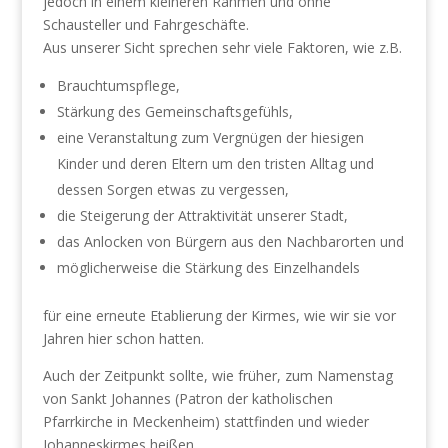
jedoch in einem kleineren Rahmen und ohne
Schausteller und Fahrgeschäfte.
Aus unserer Sicht sprechen sehr viele Faktoren, wie z.B.
Brauchtumspflege,
Stärkung des Gemeinschaftsgefühls,
eine Veranstaltung zum Vergnügen der hiesigen
Kinder und deren Eltern um den tristen Alltag und
dessen Sorgen etwas zu vergessen,
die Steigerung der Attraktivität unserer Stadt,
das Anlocken von Bürgern aus den Nachbarorten und
möglicherweise die Stärkung des Einzelhandels
für eine erneute Etablierung der Kirmes, wie wir sie vor
Jahren hier schon hatten.
Auch der Zeitpunkt sollte, wie früher, zum Namenstag
von Sankt Johannes (Patron der katholischen
Pfarrkirche in Meckenheim) stattfinden und wieder
Johanneskirmes heißen.