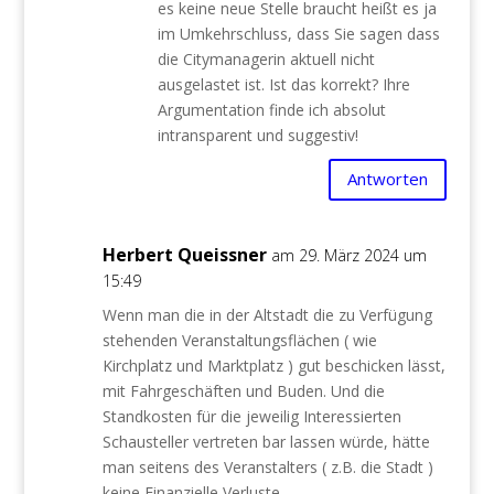
es keine neue Stelle braucht heißt es ja
im Umkehrschluss, dass Sie sagen dass
die Citymanagerin aktuell nicht
ausgelastet ist. Ist das korrekt? Ihre
Argumentation finde ich absolut
intransparent und suggestiv!
Antworten
Herbert Queissner
am 29. März 2024 um
15:49
Wenn man die in der Altstadt die zu Verfügung
stehenden Veranstaltungsflächen ( wie
Kirchplatz und Marktplatz ) gut beschicken lässt,
mit Fahrgeschäften und Buden. Und die
Standkosten für die jeweilig Interessierten
Schausteller vertreten bar lassen würde, hätte
man seitens des Veranstalters ( z.B. die Stadt )
keine Finanzielle Verluste.