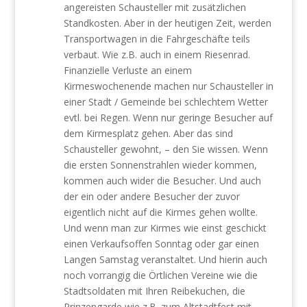
angereisten Schausteller mit zusätzlichen
Standkosten. Aber in der heutigen Zeit, werden
Transportwagen in die Fahrgeschäfte teils
verbaut. Wie z.B. auch in einem Riesenrad.
Finanzielle Verluste an einem
Kirmeswochenende machen nur Schausteller in
einer Stadt / Gemeinde bei schlechtem Wetter
evtl. bei Regen. Wenn nur geringe Besucher auf
dem Kirmesplatz gehen. Aber das sind
Schausteller gewohnt, – den Sie wissen. Wenn
die ersten Sonnenstrahlen wieder kommen,
kommen auch wider die Besucher. Und auch
der ein oder andere Besucher der zuvor
eigentlich nicht auf die Kirmes gehen wollte.
Und wenn man zur Kirmes wie einst geschickt
einen Verkaufsoffen Sonntag oder gar einen
Langen Samstag veranstaltet. Und hierin auch
noch vorrangig die Örtlichen Vereine wie die
Stadtsoldaten mit Ihren Reibekuchen, die
Prinzengarde wie z.B. zum Altstadtfest mit