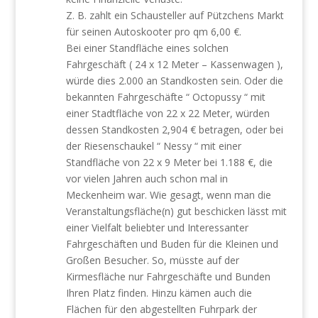
Z. B. zahlt ein Schausteller auf Pützchens Markt
für seinen Autoskooter pro qm 6,00 €.
Bei einer Standfläche eines solchen
Fahrgeschäft ( 24 x 12 Meter – Kassenwagen ),
würde dies 2.000 an Standkosten sein. Oder die
bekannten Fahrgeschäfte “ Octopussy “ mit
einer Stadtfläche von 22 x 22 Meter, würden
dessen Standkosten 2,904 € betragen, oder bei
der Riesenschaukel “ Nessy “ mit einer
Standfläche von 22 x 9 Meter bei 1.188 €, die
vor vielen Jahren auch schon mal in
Meckenheim war. Wie gesagt, wenn man die
Veranstaltungsfläche(n) gut beschicken lässt mit
einer Vielfalt beliebter und Interessanter
Fahrgeschäften und Buden für die Kleinen und
Großen Besucher. So, müsste auf der
Kirmesfläche nur Fahrgeschäfte und Bunden
Ihren Platz finden. Hinzu kämen auch die
Flächen für den abgestellten Fuhrpark der