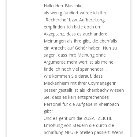
Hallo Herr Blaschke,
als wenig fundiert würde ich Ihre
„Recherche“ bzw. Aufbereitung
empfinden. Ich bitte doch um
Akzeptanz, dass es auch andere
Meinungen als Ihre gibt, die ebenfalls
ein Anrecht auf Gehör haben. Nun zu
sagen, dass Ihre Meinung ohne
Argumente mehr wert ist als meine
finde ich noch viel spannender…
Wie kommen Sie darauf, dass
Meckenheim mit ihrer Citymanagerin
besser gestellt ist als Rheinbach? Wissen
Sie, dass es kein entsprechendes
Personal für die Aufgabe in Rheinbach
gibt?
Und es geht um die ZUSÄTZLICHE
Erhöhung von Steuern die durch die
Schaffung NEUER Stellen passiert. Wenn