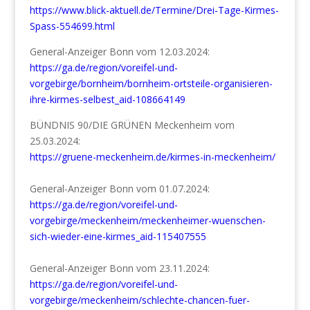
https://www.blick-aktuell.de/Termine/Drei-Tage-Kirmes-
Spass-554699.html
General-Anzeiger Bonn vom 12.03.2024:
https://ga.de/region/voreifel-und-
vorgebirge/bornheim/bornheim-ortsteile-organisieren-
ihre-kirmes-selbest_aid-108664149
BÜNDNIS 90/DIE GRÜNEN Meckenheim vom
25.03.2024:
https://gruene-meckenheim.de/kirmes-in-meckenheim/
General-Anzeiger Bonn vom 01.07.2024:
https://ga.de/region/voreifel-und-
vorgebirge/meckenheim/meckenheimer-wuenschen-
sich-wieder-eine-kirmes_aid-115407555
General-Anzeiger Bonn vom 23.11.2024:
https://ga.de/region/voreifel-und-
vorgebirge/meckenheim/schlechte-chancen-fuer-