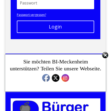
Passwort vergessen?
Login
Sie möchten BI-Meckenheim
Bürgerinitiative Meckenheim
unterstützen? Teilen Sie unsere Webseite.